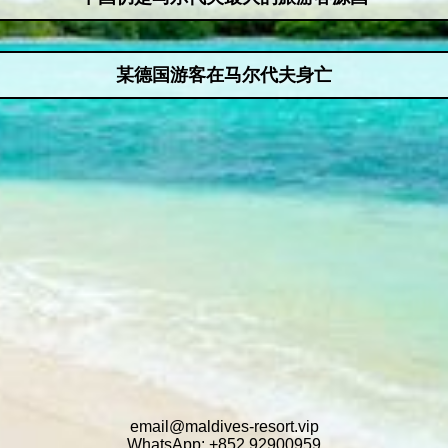
某德国游客在马尔代夫身亡
email@maldives-resort.vip
WhatsApp: +852 92900959