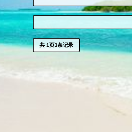
共
1
页
3
条记录