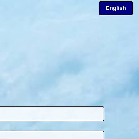
English